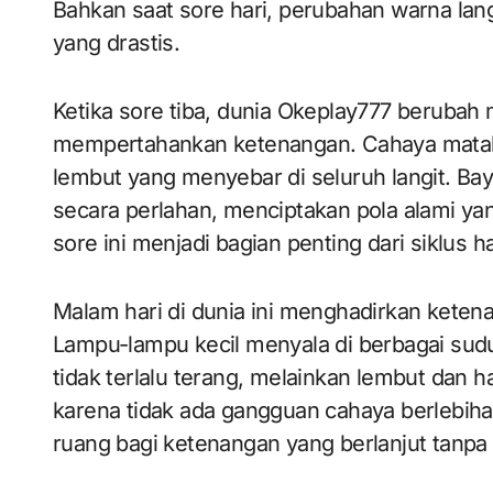
Bahkan saat sore hari, perubahan warna lang
yang drastis.
Ketika sore tiba, dunia Okeplay777 berubah
mempertahankan ketenangan. Cahaya matah
lembut yang menyebar di seluruh langit. 
secara perlahan, menciptakan pola alami ya
sore ini menjadi bagian penting dari siklus
Malam hari di dunia ini menghadirkan kete
Lampu-lampu kecil menyala di berbagai sudu
tidak terlalu terang, melainkan lembut dan han
karena tidak ada gangguan cahaya berlebih
ruang bagi ketenangan yang berlanjut tanpa