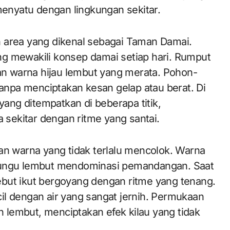
enyatu dengan lingkungan sekitar.
h area yang dikenal sebagai Taman Damai.
ng mewakili konsep damai setiap hari. Rumput
gan warna hijau lembut yang merata. Pohon-
npa menciptakan kesan gelap atau berat. Di
ng ditempatkan di beberapa titik,
sekitar dengan ritme yang santai.
 warna yang tidak terlalu mencolok. Warna
n ungu lembut mendominasi pemandangan. Saat
ebut ikut bergoyang dengan ritme yang tenang.
il dengan air yang sangat jernih. Permukaan
lembut, menciptakan efek kilau yang tidak