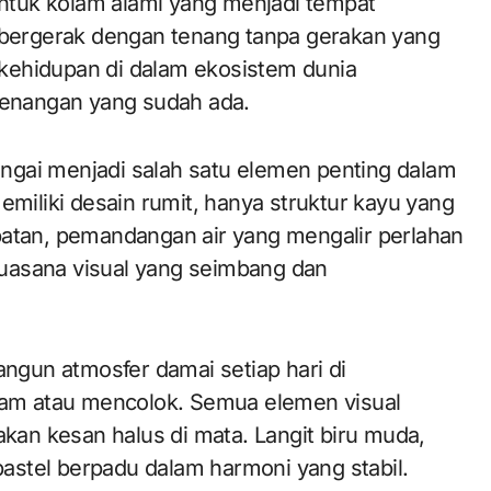
ntuk kolam alami yang menjadi tempat
t bergerak dengan tenang tanpa gerakan yang
kehidupan di dalam ekosistem dunia
enangan yang sudah ada.
ngai menjadi salah satu elemen penting dalam
emiliki desain rumit, hanya struktur kayu yang
batan, pemandangan air yang mengalir perlahan
uasana visual yang seimbang dan
gun atmosfer damai setiap hari di
ajam atau mencolok. Semua elemen visual
an kesan halus di mata. Langit biru muda,
astel berpadu dalam harmoni yang stabil.