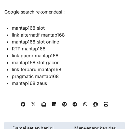
Google search rekomendasi :
mantap168 slot
link alternatif mantap168
mantap168 slot online
RTP mantap168
link gacor mantap168
mantap168 slot gacor
link terbaru mantap168
pragmatic mantap168
mantap168 zeus
Post
Damai setiap hari di
Menyenangkan dari