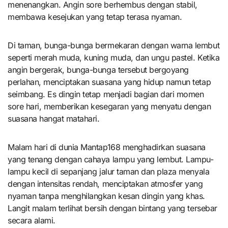
menenangkan. Angin sore berhembus dengan stabil,
membawa kesejukan yang tetap terasa nyaman.
Di taman, bunga-bunga bermekaran dengan warna lembut
seperti merah muda, kuning muda, dan ungu pastel. Ketika
angin bergerak, bunga-bunga tersebut bergoyang
perlahan, menciptakan suasana yang hidup namun tetap
seimbang. Es dingin tetap menjadi bagian dari momen
sore hari, memberikan kesegaran yang menyatu dengan
suasana hangat matahari.
Malam hari di dunia Mantap168 menghadirkan suasana
yang tenang dengan cahaya lampu yang lembut. Lampu-
lampu kecil di sepanjang jalur taman dan plaza menyala
dengan intensitas rendah, menciptakan atmosfer yang
nyaman tanpa menghilangkan kesan dingin yang khas.
Langit malam terlihat bersih dengan bintang yang tersebar
secara alami.