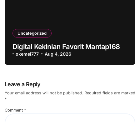
Uncategorized
Digital Kekinian Favorit Mantap168
okemei777
Aug 4, 2026
Leave a Reply
Your email address will not be published.
Required fields are marked
*
Comment
*