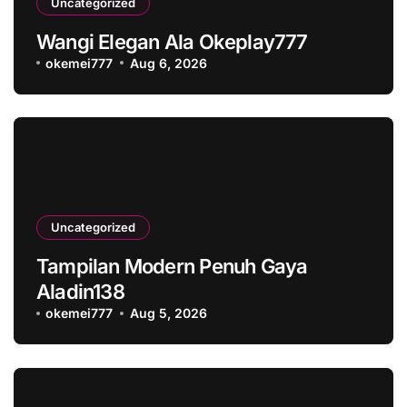
Uncategorized
Wangi Elegan Ala Okeplay777
okemei777
Aug 6, 2026
Uncategorized
Tampilan Modern Penuh Gaya
Aladin138
okemei777
Aug 5, 2026