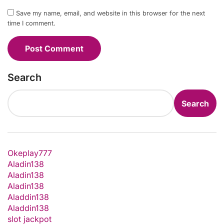
Save my name, email, and website in this browser for the next
time I comment.
Search
Search
Okeplay777
Aladin138
Aladin138
Aladin138
Aladdin138
Aladdin138
slot jackpot