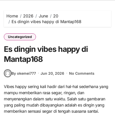
Home
2026
June
20
Es dingin vibes happy di Mantap168
Uncategorized
Es dingin vibes happy di
Mantap168
By okemei777
Jun 20, 2026
No Comments
Vibes happy sering kali hadir dari hal-hal sederhana yang
mampu memberikan rasa segar, ringan, dan
menyenangkan dalam satu waktu. Salah satu gambaran
yang paling mudah dibayangkan adalah es dingin yang
memberikan sensasi segar di tengah suasana santai.