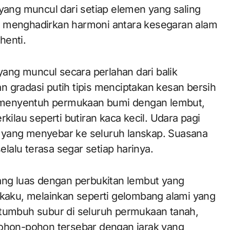
 yang muncul dari setiap elemen yang saling
k menghadirkan harmoni antara kesegaran alam
henti.
 yang muncul secara perlahan dari balik
n gradasi putih tipis menciptakan kesan bersih
 menyentuh permukaan bumi dengan lembut,
lau seperti butiran kaca kecil. Udara pagi
 yang menyebar ke seluruh lanskap. Suasana
selalu terasa segar setiap harinya.
yang luas dengan perbukitan lembut yang
k kaku, melainkan seperti gelombang alami yang
 tumbuh subur di seluruh permukaan tanah,
Pohon-pohon tersebar dengan jarak yang