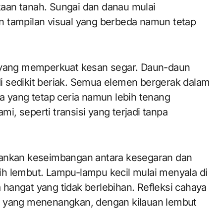
aan tanah. Sungai dan danau mulai
n tampilan visual yang berbeda namun tetap
yang memperkuat kesan segar. Daun-daun
i sedikit beriak. Semua elemen bergerak dalam
a yang tetap ceria namun lebih tenang
mi, seperti transisi yang terjadi tanpa
hankan keseimbangan antara kesegaran dan
h lembut. Lampu-lampu kecil mulai menyala di
hangat yang tidak berlebihan. Refleksi cahaya
l yang menenangkan, dengan kilauan lembut