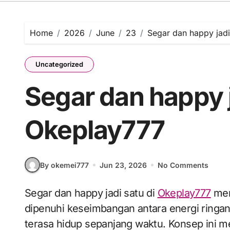
Home
2026
June
23
Segar dan happy jadi
Uncategorized
Segar dan happy j
Okeplay777
By okemei777
Jun 23, 2026
No Comments
Segar dan happy jadi satu di
Okeplay777
men
dipenuhi keseimbangan antara energi ringan
terasa hidup sepanjang waktu. Konsep ini 