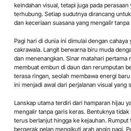
keindahan visual, tetapi juga pada perasaan
terhubung. Setiap sudutnya dirancang untu
dan keceriaan suasana yang mengalir tanpa 
Pagi hari di dunia ini dimulai dengan cahaya
cakrawala. Langit berwarna biru muda denga
dan menenangkan. Sinar matahari pertama
membuat embun di daun dan rerumputan berki
terasa ringan, seolah membawa energi baru
ini menjadi awal dari perjalanan visual yang 
Lanskap utama terdiri dari hamparan hijau 
mengalir tanpa garis keras. Bentuknya tida
terus berlanjut hingga ke kejauhan. Rumput
bergerak pelan mengikuti arah angin pagi. 