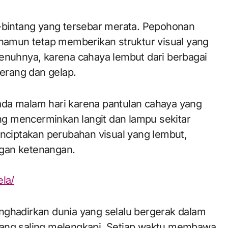
g-bintang yang tersebar merata. Pepohonan
, namun tetap memberikan struktur visual yang
penuhnya, karena cahaya lembut dari berbagai
erang dan gelap.
ada malam hari karena pantulan cahaya yang
nang mencerminkan langit dan lampu sekitar
enciptakan perubahan visual yang lembut,
ngan ketenangan.
ela/
nghadirkan dunia yang selalu bergerak dalam
yang saling melengkapi. Setiap waktu membawa