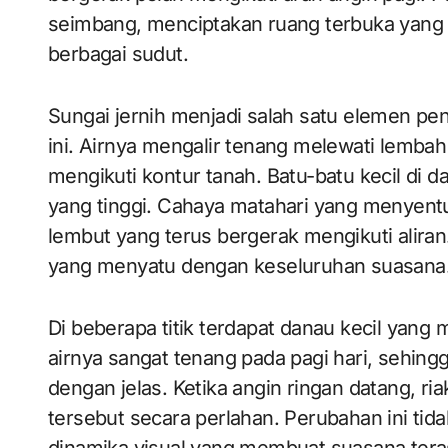
seimbang, menciptakan ruang terbuka yan
berbagai sudut.
Sungai jernih menjadi salah satu elemen pe
ini. Airnya mengalir tenang melewati lembah
mengikuti kontur tanah. Batu-batu kecil di da
yang tinggi. Cahaya matahari yang menyent
lembut yang terus bergerak mengikuti alira
yang menyatu dengan keseluruhan suasana
Di beberapa titik terdapat danau kecil yang
airnya sangat tenang pada pagi hari, sehingg
dengan jelas. Ketika angin ringan datang, r
tersebut secara perlahan. Perubahan ini t