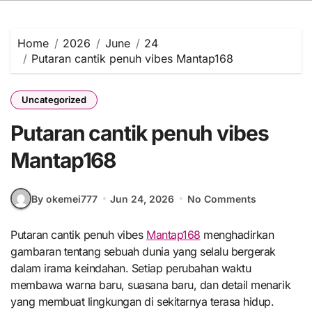
Home
2026
June
24
Putaran cantik penuh vibes Mantap168
Uncategorized
Putaran cantik penuh vibes
Mantap168
By okemei777
Jun 24, 2026
No Comments
Putaran cantik penuh vibes
Mantap168
menghadirkan
gambaran tentang sebuah dunia yang selalu bergerak
dalam irama keindahan. Setiap perubahan waktu
membawa warna baru, suasana baru, dan detail menarik
yang membuat lingkungan di sekitarnya terasa hidup.