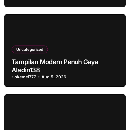
Uncategorized
Tampilan Modern Penuh Gaya
Aladin138
okemei777
Aug 5, 2026