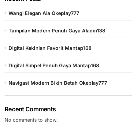
Wangi Elegan Ala Okeplay777
Tampilan Modern Penuh Gaya Aladin138
Digital Kekinian Favorit Mantap168
Digital Simpel Penuh Gaya Mantap168
Navigasi Modern Bikin Betah Okeplay777
Recent Comments
No comments to show.