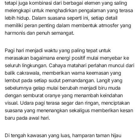
tetapi juga kombinasi dari berbagai elemen yang saling
melengkapi untuk menghadirkan pengalaman yang terasa
lebih hidup. Dalam suasana seperti ini, setiap detail
memiliki peran penting dalam membentuk atmosfer yang
harmonis dan penuh semangat.
Pagi hari menjadi waktu yang paling tepat untuk
merasakan bagaimana energi positif mulai menyebar ke
seluruh lingkungan. Cahaya matahari perlahan muncul dari
balik cakrawala, memberikan warna keemasan yang
lembut pada setiap sudut pemandangan. Langit yang
sebelumnya gelap mulai berubah menjadi biru muda
dengan semburat oranye yang menambah keindahan
visual. Udara pagi terasa segar dan ringan, menciptakan
suasana yang menenangkan sekaligus memberikan kesan
baru pada awal hari.
Di tengah kawasan yang luas, hamparan taman hijau