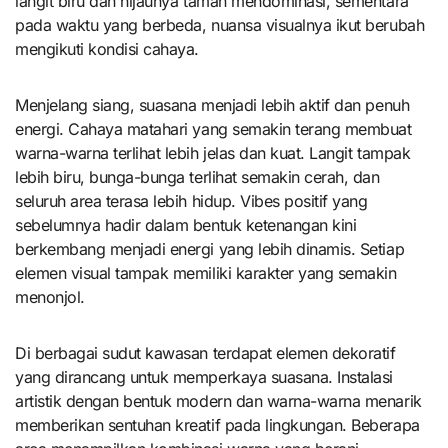
langit biru dan hijaunya taman mendominasi, sementara
pada waktu yang berbeda, nuansa visualnya ikut berubah
mengikuti kondisi cahaya.
Menjelang siang, suasana menjadi lebih aktif dan penuh
energi. Cahaya matahari yang semakin terang membuat
warna-warna terlihat lebih jelas dan kuat. Langit tampak
lebih biru, bunga-bunga terlihat semakin cerah, dan
seluruh area terasa lebih hidup. Vibes positif yang
sebelumnya hadir dalam bentuk ketenangan kini
berkembang menjadi energi yang lebih dinamis. Setiap
elemen visual tampak memiliki karakter yang semakin
menonjol.
Di berbagai sudut kawasan terdapat elemen dekoratif
yang dirancang untuk memperkaya suasana. Instalasi
artistik dengan bentuk modern dan warna-warna menarik
memberikan sentuhan kreatif pada lingkungan. Beberapa