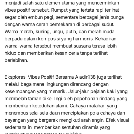
menjadi salah satu elemen utama yang mencerminkan
vibes positif tersebut. Rumput yang tertata rapi terlihat
segar oleh embun pagi, sementara berbagai jenis bunga
dengan warna cerah bermekaran di berbagai sudut.
Warna merah, kuning, ungu, putih, dan merah muda
berpadu dalam komposisi yang harmonis. Kehadiran
warna-warna tersebut membuat suasana terasa lebih
hidup dan memberikan kesan ceria tanpa terlihat
berlebihan.
Eksplorasi Vibes Positif Bersama Aladin138 juga terlihat
melalui bagaimana lingkungan dirancang dengan
keseimbangan yang menarik. Jalur-jalur pejalan kaki yang
membelah taman dikelilingi oleh pepohonan rindang yang
memberikan keteduhan alami. Cahaya matahari yang
menembus sela-sela daun menciptakan pola cahaya dan
bayangan yang bergerak mengikuti arah angin. Efek visual
sederhana ini memberikan sentuhan dinamis yang