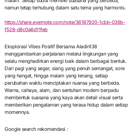
malam. Setiap sudut memiliki suasana yang berbeda,
namun tetap terhubung dalam satu tema yang harmonis.
https://share.evernote.com/note/36187920-1cbb-036b-
f528-d8c0a6d11feb
Eksplorasi Vibes Positif Bersama Aladin138
menggambarkan perjalanan melalui lingkungan yang
selalu menghadirkan energi baik dalam berbagai bentuk.
Dari pagi yang segar, siang yang penuh semangat, sore
yang hangat, hingga malam yang tenang, setiap
perubahan waktu menciptakan nuansa yang berbeda.
Warna, cahaya, alam, dan sentuhan modern berpadu
membentuk suasana yang kaya akan detail visual serta
memberikan pengalaman yang terasa hidup dalam setiap
momennya.
Google search rekomendasi :