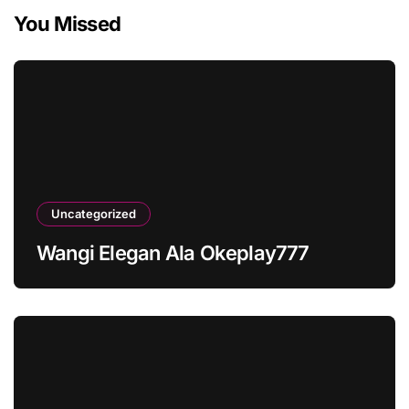
You Missed
Uncategorized
Wangi Elegan Ala Okeplay777