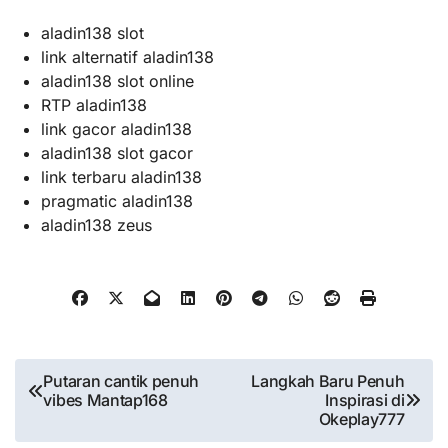
aladin138 slot
link alternatif aladin138
aladin138 slot online
RTP aladin138
link gacor aladin138
aladin138 slot gacor
link terbaru aladin138
pragmatic aladin138
aladin138 zeus
Post
Putaran cantik penuh
Langkah Baru Penuh
vibes Mantap168
Inspirasi di
navigation
Okeplay777