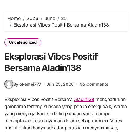
Home
2026
June
25
Eksplorasi Vibes Positif Bersama Aladin138
Uncategorized
Eksplorasi Vibes Positif
Bersama Aladin138
By okemei777
Jun 25, 2026
No Comments
Eksplorasi Vibes Positif Bersama
Aladin138
menghadirkan
gambaran tentang suasana yang penuh energi baik, warna
yang menyegarkan, serta lingkungan yang mampu
menciptakan kesan nyaman dalam setiap momen. Vibes
positif bukan hanya sekadar perasaan menyenangkan,