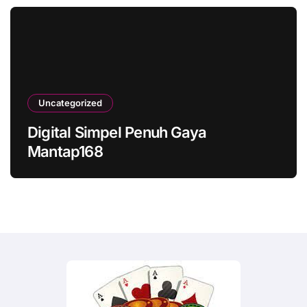
Uncategorized
Digital Simpel Penuh Gaya
Mantap168