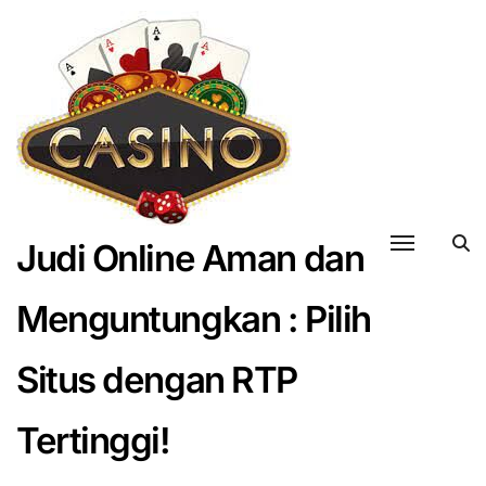
Skip
to
content
Judi Online Aman dan
Menguntungkan : Pilih
Situs dengan RTP
Tertinggi!